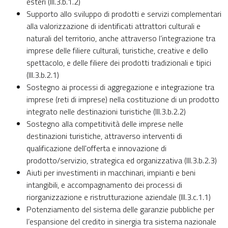
esteri (III.3.b.1.2)
Supporto allo sviluppo di prodotti e servizi complementari
alla valorizzazione di identificati attrattori culturali e
naturali del territorio, anche attraverso l’integrazione tra
imprese delle filiere culturali, turistiche, creative e dello
spettacolo, e delle filiere dei prodotti tradizionali e tipici
(III.3.b.2.1)
Sostegno ai processi di aggregazione e integrazione tra
imprese (reti di imprese) nella costituzione di un prodotto
integrato nelle destinazioni turistiche (III.3.b.2.2)
Sostegno alla competitività delle imprese nelle
destinazioni turistiche, attraverso interventi di
qualificazione dell'offerta e innovazione di
prodotto/servizio, strategica ed organizzativa (III.3.b.2.3)
Aiuti per investimenti in macchinari, impianti e beni
intangibili, e accompagnamento dei processi di
riorganizzazione e ristrutturazione aziendale (III.3.c.1.1)
Potenziamento del sistema delle garanzie pubbliche per
l’espansione del credito in sinergia tra sistema nazionale