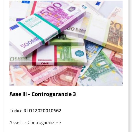
Asse III - Controgaranzie 3
Codice
RLO12020010562
Asse III - Controgaranzie 3