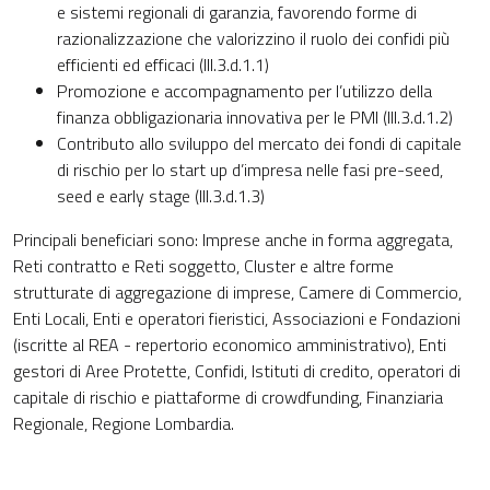
e sistemi regionali di garanzia, favorendo forme di
razionalizzazione che valorizzino il ruolo dei confidi più
efficienti ed efficaci (III.3.d.1.1)
Promozione e accompagnamento per l’utilizzo della
finanza obbligazionaria innovativa per le PMI (III.3.d.1.2)
Contributo allo sviluppo del mercato dei fondi di capitale
di rischio per lo start up d’impresa nelle fasi pre-seed,
seed e early stage (III.3.d.1.3)
Principali beneficiari sono: Imprese anche in forma aggregata,
Reti contratto e Reti soggetto, Cluster e altre forme
strutturate di aggregazione di imprese, Camere di Commercio,
Enti Locali, Enti e operatori fieristici, Associazioni e Fondazioni
(iscritte al REA - repertorio economico amministrativo), Enti
gestori di Aree Protette, Confidi, Istituti di credito, operatori di
capitale di rischio e piattaforme di crowdfunding, Finanziaria
Regionale, Regione Lombardia.