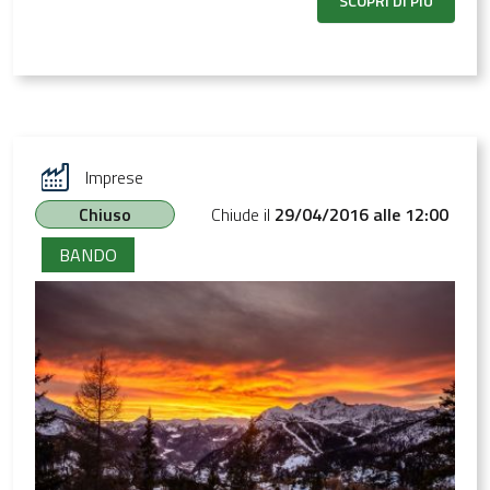
SCOPRI DI PIÙ
Imprese
Chiuso
Chiude il
29/04/2016 alle 12:00
BANDO