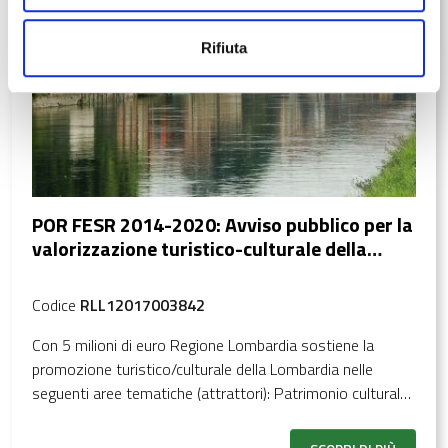
Rifiuta
POR FESR 2014-2020: Avviso pubblico per la
valorizzazione turistico-culturale della
Lombardia
Codice
RLL12017003842
Con 5 milioni di euro Regione Lombardia sostiene la
promozione turistico/culturale della Lombardia nelle
seguenti aree tematiche (attrattori): Patrimonio culturale
immateriale, Itinerari e cammini culturali, Arte
contemporanea e Patrimonio archeologico.