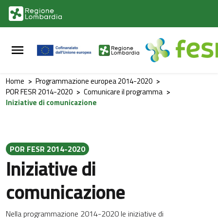
Vai al contenuto principale
Vai al footer
Home
>
Programmazione europea 2014-2020
>
POR FESR 2014-2020
>
Comunicare il programma
>
Iniziative di comunicazione
POR FESR 2014-2020
Iniziative di
comunicazione
Nella programmazione 2014-2020 le iniziative di