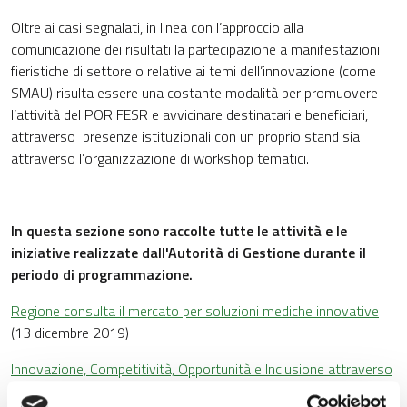
Oltre ai casi segnalati, in linea con l’approccio alla
comunicazione dei risultati la partecipazione a manifestazioni
fieristiche di settore o relative ai temi dell’innovazione (come
SMAU) risulta essere una costante modalità per promuovere
l’attività del POR FESR e avvicinare destinatari e beneficiari,
attraverso presenze istituzionali con un proprio stand sia
attraverso l’organizzazione di workshop tematici.
In questa sezione sono raccolte tutte le attività e le
iniziative realizzate dall'Autorità di Gestione durante il
periodo di programmazione.
Regione consulta il mercato per soluzioni mediche innovative
(13 dicembre 2019)
Innovazione, Competitività, Opportunità e Inclusione attraverso
il Fondo Europeo di Sviluppo Regionale e il Fondo Sociale