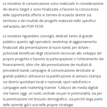
Le iniziative di comunicazione sono realizzate in considerazione
dei diversi target e sono finalizzate a favorire la conoscenza
delle opportunità offerte in termini di ricadute dirette sul
territorio e dei risultati dei progetti realizzati nello specifico
nell'ambito del POR FESR.
Le iniziative riguardano convegni, dedicati tanto al grande
pubblico quanto agli specialisti; workshop di aggiornamento
finalizzati alla presentazione di nuovi bandi, per dotare i
potenziali beneficiari degli strumenti necessari allo sviluppo del
proprio progetto e favorire la partecipazione e l'ottenimento dei
finanziamenti, oltre che alla presentazione dei risultati di
precedenti bandi; campagne di comunicazione destinate al
grande pubblico attraverso la pianificazione di annunci stampa
sui diversi quotidiani locali e nazionali, spot radiofonici e
campagne web marketing tramite l’utilizzo dei media digitali
che hanno oggi un ruolo centrale sia per le potenzialità, sia per
la penetrazione nel tessuto demografico, sia perché larga parte
delle aziende già li usa nelle proprie strategie.