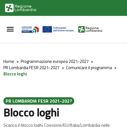
Vai al contenuto principale
Vai al footer
Home
>
Programmazione europea 2021-2027
>
PR Lombardia FESR 2021-2027
>
Comunicare il programma
>
Blocco loghi
PR LOMBARDIA FESR 2021-2027
Blocco loghi
Scarica il blocco loghi Coesione/EU/Italia/Lombardia nelle