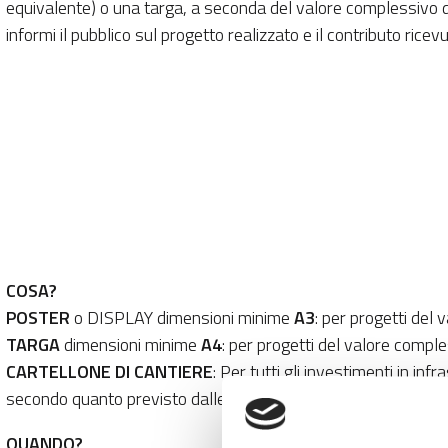
equivalente) o una targa, a seconda del valore complessivo d
informi il pubblico sul progetto realizzato e il contributo ricevu
COSA?
POSTER
o DISPLAY dimensioni minime
A3
: per progetti del
TARGA
dimensioni minime
A4
: per progetti del valore compl
CARTELLONE DI CANTIERE
: Per tutti gli investimenti in in
secondo quanto previsto dalle norme vigenti, esposto in manie
QUANDO?