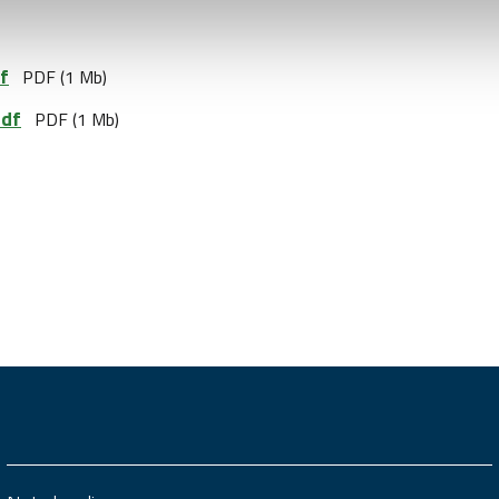
f
PDF (1 Mb)
pdf
PDF (1 Mb)