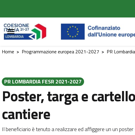
Vai al contenuto principale
Vai al footer
Home
>
Programmazione europea 2021-2027
>
PR Lombardi
PR LOMBARDIA FESR 2021-2027
Poster, targa e cartell
cantiere
Il beneficiario è tenuto a realizzare ed affiggere un un poster 