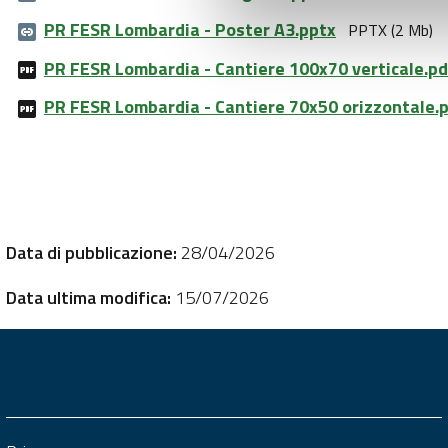
PR FESR Lombardia - Poster A3.pptx
PPTX (2 Mb)
PR FESR Lombardia - Cantiere 100x70 verticale.pd
PR FESR Lombardia - Cantiere 70x50 orizzontale.
Data di pubblicazione:
28/04/2026
Data ultima modifica:
15/07/2026