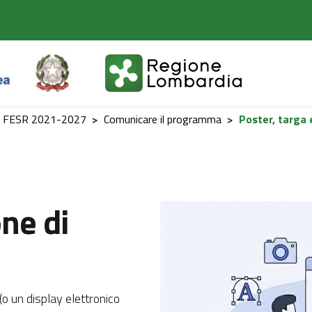
a FESR 2021-2027
>
Comunicare il programma
>
Poster, targa 
one di
(o un display elettronico