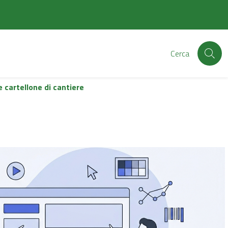
Cerca
e cartellone di cantiere