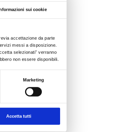
successivi
cinque anni
.
Informazioni sui cookie
 al pubblico.
revia accettazione da parte
 servizi messi a disposizione.
Accetta selezionati" verranno
ebbero non essere disponibili.
Marketing
Accetta tutti