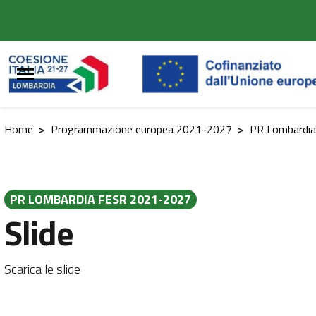
Vai al contenuto principale
Vai al footer
Home
>
Programmazione europea 2021-2027
>
PR Lombardi
PR LOMBARDIA FESR 2021-2027
Slide
Scarica le slide