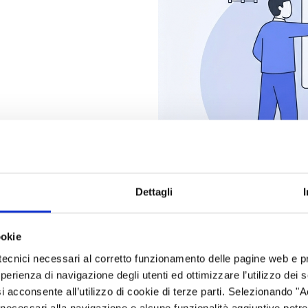
Dettagli
l, tra le più compatibili con le principali piattaforme (Mac, W
ookie
tecnici necessari al corretto funzionamento delle pagine web e p
esperienza di navigazione degli utenti ed ottimizzare l’utilizzo dei
i acconsente all’utilizzo di cookie di terze parti. Selezionando "
ci necessari alla navigazione e alcune funzionalità aggiuntive potr