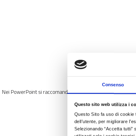
Consenso
Nei PowerPoint si raccomanda l’uso della font Helvetica o Aria
Questo sito web utilizza i c
Questo Sito fa uso di cookie 
dell’utente, per migliorare l’
Selezionando “Accetta tutti” s
utilizzati solo i cookie tecni