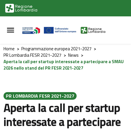
Vai al contenuto principale
Vai al footer
Home
>
Programmazione europea 2021-2027
>
PR Lombardia FESR 2021-2027
>
News
>
Aperta la call per startup interessate a partecipare a SMAU
2026 nello stand del PR FESR 2021-2027
PR LOMBARDIA FESR 2021-2027
Aperta la call per startup
interessate a partecipare