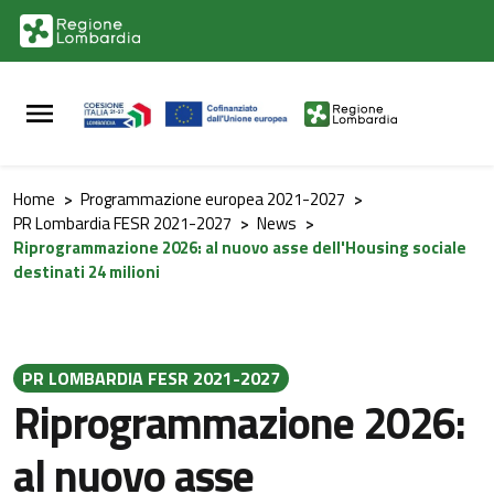
Vai al contenuto principale
Vai al footer
Home
>
Programmazione europea 2021-2027
>
PR Lombardia FESR 2021-2027
>
News
>
Riprogrammazione 2026: al nuovo asse dell'Housing sociale
destinati 24 milioni
PR LOMBARDIA FESR 2021-2027
Riprogrammazione 2026:
al nuovo asse