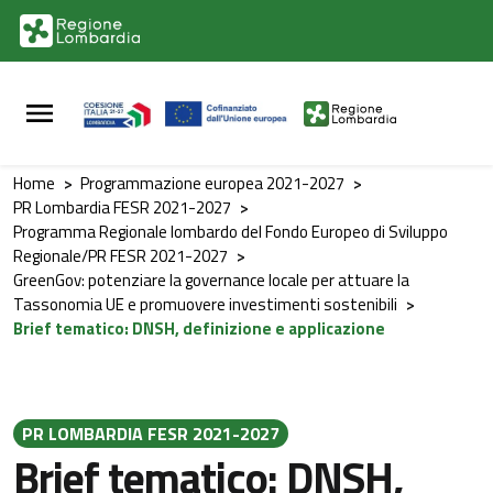
Vai al contenuto principale
Vai al footer
Home
>
Programmazione europea 2021-2027
>
PR Lombardia FESR 2021-2027
>
Programma Regionale lombardo del Fondo Europeo di Sviluppo
Regionale/PR FESR 2021-2027
>
GreenGov: potenziare la governance locale per attuare la
Tassonomia UE e promuovere investimenti sostenibili
>
Brief tematico: DNSH, definizione e applicazione
PR LOMBARDIA FESR 2021-2027
Brief tematico: DNSH,