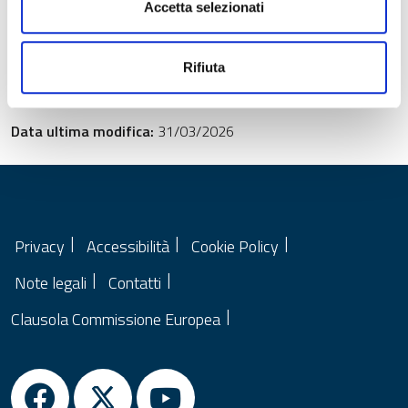
Accetta selezionati
Rifiuta
Data di pubblicazione:
31/03/2026
Data ultima modifica:
31/03/2026
Privacy
Accessibilità
Cookie Policy
Note legali
Contatti
Clausola Commissione Europea